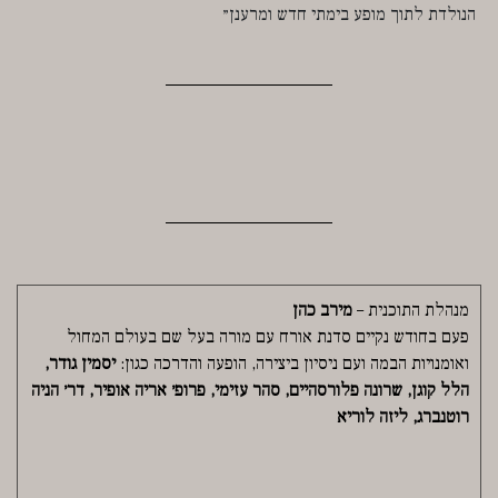
הנולדת לתוך מופע בימתי חדש ומרענן״
מנהלת התוכנית –
מירב כהן
פעם בחודש נקיים סדנת אורח עם מורה בעל שם בעולם המחול
ואומנויות הבמה ועם ניסיון ביצירה, הופעה והדרכה כגון:
יסמין גודר,
הלל קוגן, שרונה פלורסהיים, סהר עזימי, פרופ׳ אריה אופיר, דר׳ הניה
רוטנברג, ליזה לוריא