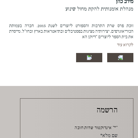
מירב כהן
מנהלת אומנותית להקת מחול שינוע
זוכת פרס שרת התרבות והספורט ליוצרים לשנת 2015. חברה בעמותת
הכוריאוגרפים, יצירותיה מציגות בפסטיבלים ובתיאטראות בארץ ובחו"ל. מייסדת
את בית הספר ליוצרים "דיוקן הא
לקרוא עוד
הרשמה
"
*
" אינדוקטור שדות חובה
שם מלא
*