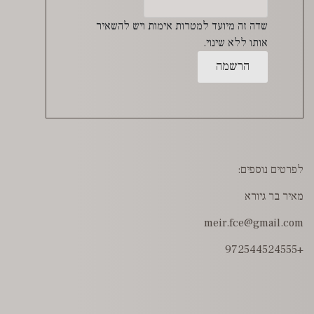
שדה זה מיועד למטרות אימות ויש להשאיר
אותו ללא שינוי.
לפרטים נוספים:
מאיר בר גיורא
meir.fce@gmail.com
+972544524555