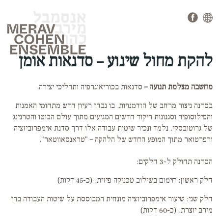
להקת מחול שינוע – סדנאות אומן
מחשבה מצלמת תנועה –
סדנאות בכוריאוגרפיה ותהליכי יצירה.
בסדנה ניצור מרחב של הזדמנויות, בו נבחן רעיון חדש מתחומי האמנות
והפילוסופיה וסגנונות ריקוד חדשים המגיעים מתוך עולם הבוטו והטרנינג
של גרוטובסקי. נלמד ונכיר שיטות עבודה אלו דרך סדנת אימפרוביזציה
ורפרטואר מתוך המופע החדש של הלהקה – "טראנסאווטאר".
הסדנה תחולק ל-3 חלקים:
חלק ראשון: חימום בשילוב טכניקה פיזית. (כ-45 דקות)
חלק שני: שיעור אימפרוביזציה מונחית המבוססת על שיטות העבודה בהן
מירב יוצרת. (כ-60 דקות)