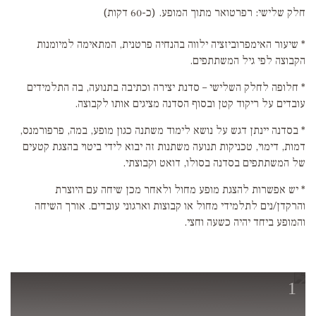
חלק שלישי: רפרטואר מתוך המופע. (כ-60 דקות)
* שיעור האימפרוביזציה ילווה בהנחיה פרטנית, המתאימה למיומנות
הקבוצה לפי גיל המשתתפים.
* חלופה לחלק השלישי – סדנת יצירה וכתיבה בתנועה, בה התלמידים
עובדים על ריקוד קטן ובסוף הסדנה מציגים אותו לקבוצה.
* בסדנה יינתן דגש על נושא לימוד משתנה כגון מופע, במה, פרפורמנס,
דמות, דימוי, טכניקות תנועה משתנות זה יבוא לידי ביטוי בהצגת קטעים
של המשתתפים בסדנה בסולו, דואט וקבוצתי.
* יש אפשרות להצגת מופע מחול ולאחר מכן שיחה עם היוצרת
והרקדן/נים לתלמידי מחול או קבוצות וארגוני עובדים. אורך השיחה
והמופע ביחד יהיה כשעה וחצי.
1