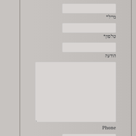
מייל
*
טלפון
*
הודעה
Phone