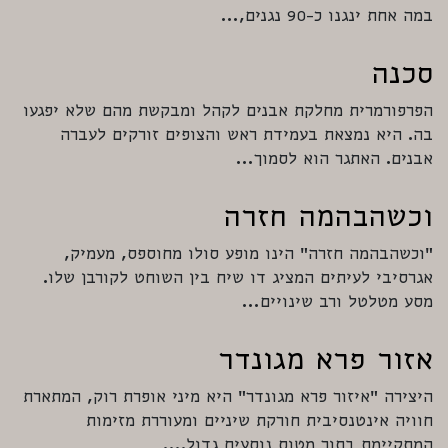
במה אחת ינגנו כ-90 נגנים,…
סכנה
הפרפורמרית מחלקת אבנים לקהל ומבקשת מהם שלא יפגעו
בה. היא נמצאת בעמידת ראש והצופים זורקים לעברה
אבנים. האתגר הוא לסמוך…
וכשהבהמה חזרה
״וכשהבהמה חזרה״ הינו מופע סולו מחוספס, מעמיק,
אגרסיבי לעיתים המציג דו שיח בין השוחט לקורבן שלו.
מסע מטלטל ורב שינויים…
אזור פרא מגונדר
היצירה ״איזור פרא מגונדר״ היא מיני אופרת רוק, המתארת
חוויה אינטנסיבית חורקת שיניים ומעוררת מזימות
המתקיימת בתוך מטוס נוסעים גדול.…