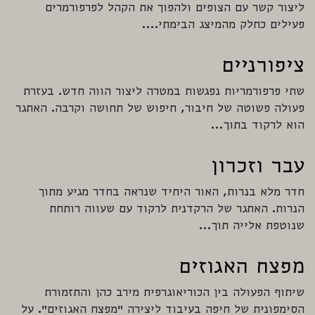
ליצור קשר עם הצופים ולהפוך את הקהל לפרפורמרים
פעילים כחלק מהמיצג הבימתי.…
ציפורניים
שתי פרפורמריות נפגשות במטרה ליצור הווה חדש. בעזרת
פעולה פשוטה של חיבור, חיפוש של תחושה וקרבה. האתגר
הוא לרקוד בתוך…
עבר וזכרון
חדר מלא בנרות, האור היחיד שנראה בחדר מגיע מתוך
הנרות. האתגר של הרקדנית לרקוד עם שעווה רותחת
שנוטפת אלייה תוך…
מפצח האגוזים
שיתוף הפעולה בין הכוריאוגרפית מירב כהן והתזמורת
הסימפונית של חיפה בעיבוד ליצירה "מפצח האגוזים". על